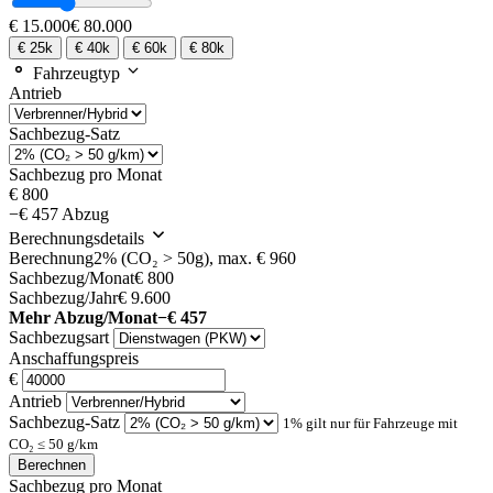
€ 15.000
€ 80.000
€ 25k
€ 40k
€ 60k
€ 80k
Fahrzeugtyp
Antrieb
Sachbezug-Satz
Sachbezug pro Monat
€ 800
−€ 457 Abzug
Berechnungsdetails
Berechnung
2% (CO₂ > 50g), max. € 960
Sachbezug/Monat
€ 800
Sachbezug/Jahr
€ 9.600
Mehr Abzug/Monat
−€ 457
Sachbezugsart
Anschaffungspreis
€
Antrieb
Sachbezug-Satz
1% gilt nur für Fahrzeuge mit
CO₂ ≤ 50 g/km
Berechnen
Sachbezug pro Monat