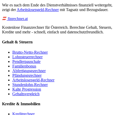
Wie es nach dem Ende des Dienstverhältnisses finanziell weitergeht,
zeigt der
Arbeitslosengeld-Rechner
mit Tagsatz und Bezugsdauer.
finrechner.at
Kostenlose Finanzrechner für Österreich. Berechne Gehalt, Steuern,
Kredite und mehr - schnell, einfach und datenschutzfreundlich.
Gehalt & Steuern
Brutto-Netto-Rechner
Lohnsteuerrechner
Pendlerpauschale
Familienbonus
Abfertigungsrechner
Pfändungsrechner
Arbeitslosengeld-Rechner
Stundenlohn-Rechner
Kalte Progression
Gehaltsvergleich
Kredite & Immobilien
Kreditrechner