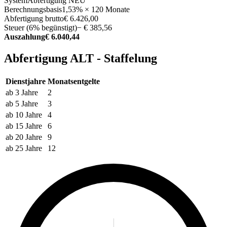
System
Abfertigung NEU
Berechnungsbasis
1,53% × 120 Monate
Abfertigung brutto
€ 6.426,00
Steuer (6% begünstigt)
− € 385,56
Auszahlung
€ 6.040,44
Abfertigung ALT - Staffelung
Dienstjahre
Monatsentgelte
ab 3 Jahre
2
ab 5 Jahre
3
ab 10 Jahre
4
ab 15 Jahre
6
ab 20 Jahre
9
ab 25 Jahre
12